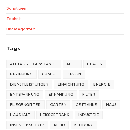
Sonstiges
Technik
Uncategorized
Tags
ALLTAGSGEGENSTÄNDE
AUTO
BEAUTY
BEZIEHUNG
CHALET
DESIGN
DIENSTLEISTUNGEN
EINRICHTUNG
ENERGIE
ENTSPANNUNG
ERNÄHRUNG
FILTER
FLIEGENGITTER
GARTEN
GETRÄNKE
HAUS
HAUSHALT
HEISSGETRÄNK
INDUSTRIE
INSEKTENSCHUTZ
KLEID
KLEIDUNG