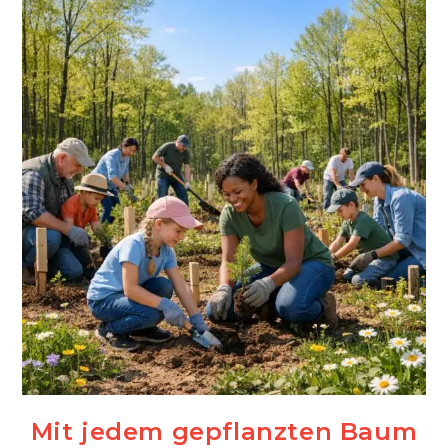
Den
Überblick
Beim
Notartermin
Mit jedem gepflanzten Baum