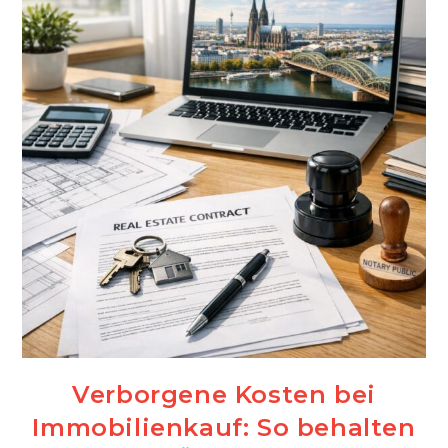
Verborgene Kosten bei
Immobilienkauf: So behalten