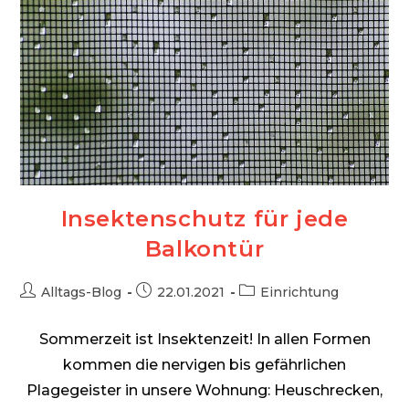
Insektenschutz für jede
Balkontür
Beitrags-
Beitrag
Beitrags-
Alltags-Blog
22.01.2021
Einrichtung
Autor:
veröffentlicht:
Kategorie:
Sommerzeit ist Insektenzeit! In allen Formen
kommen die nervigen bis gefährlichen
Plagegeister in unsere Wohnung: Heuschrecken,