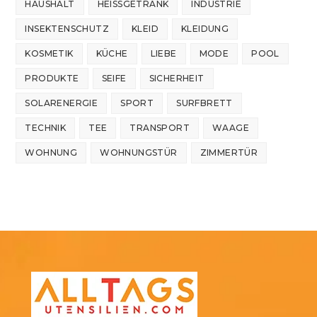
HAUSHALT
HEISSGETRÄNK
INDUSTRIE
INSEKTENSCHUTZ
KLEID
KLEIDUNG
KOSMETIK
KÜCHE
LIEBE
MODE
POOL
PRODUKTE
SEIFE
SICHERHEIT
SOLARENERGIE
SPORT
SURFBRETT
TECHNIK
TEE
TRANSPORT
WAAGE
WOHNUNG
WOHNUNGSTÜR
ZIMMERTÜR