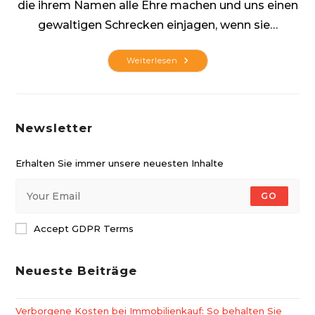
die ihrem Namen alle Ehre machen und uns einen
gewaltigen Schrecken einjagen, wenn sie…
Insektenschutz
Weiterlesen
Für
Jede
Balkontür
Newsletter
Erhalten Sie immer unsere neuesten Inhalte
GO
Accept GDPR Terms
Neueste Beiträge
Verborgene Kosten bei Immobilienkauf: So behalten Sie