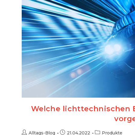
Welche lichttechnischen E
vorg
Beitrags-
Beitrag
Beitrags-
Alltags-Blog
21.04.2022
Produkte