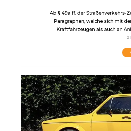
Autor:
veröffentlicht:
Kategorie:
Ab § 49a ff. der Straßenverkehrs-
Paragraphen, welche sich mit de
Kraftfahrzeugen als auch an An
a