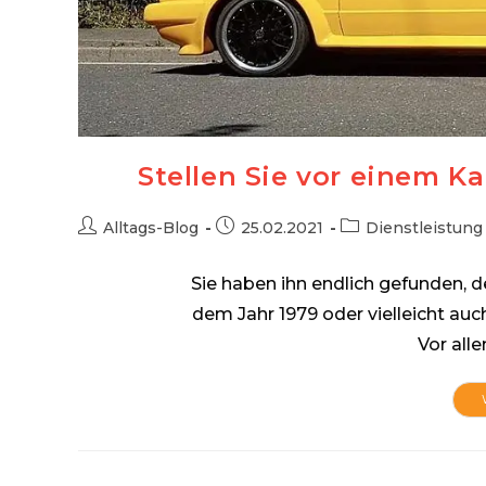
Stellen Sie vor einem K
Beitrags-
Beitrag
Beitrags-
Alltags-Blog
25.02.2021
Dienstleistung
Autor:
veröffentlicht:
Kategorie:
Sie haben ihn endlich gefunden, 
dem Jahr 1979 oder vielleicht auc
Vor all