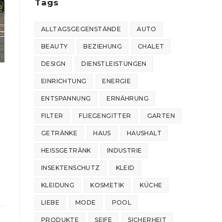
Tags
ALLTAGSGEGENSTÄNDE
AUTO
BEAUTY
BEZIEHUNG
CHALET
DESIGN
DIENSTLEISTUNGEN
EINRICHTUNG
ENERGIE
ENTSPANNUNG
ERNÄHRUNG
FILTER
FLIEGENGITTER
GARTEN
GETRÄNKE
HAUS
HAUSHALT
HEISSGETRÄNK
INDUSTRIE
INSEKTENSCHUTZ
KLEID
KLEIDUNG
KOSMETIK
KÜCHE
LIEBE
MODE
POOL
PRODUKTE
SEIFE
SICHERHEIT