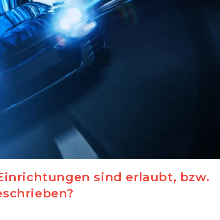
inrichtungen sind erlaubt, bzw.
eschrieben?