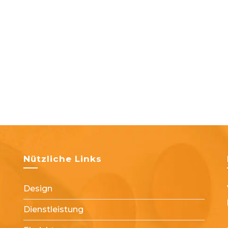
Nützliche Links
Design
Dienstleistung