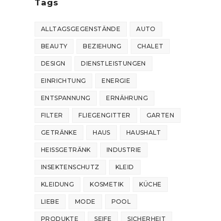
Tags
ALLTAGSGEGENSTÄNDE
AUTO
BEAUTY
BEZIEHUNG
CHALET
DESIGN
DIENSTLEISTUNGEN
EINRICHTUNG
ENERGIE
ENTSPANNUNG
ERNÄHRUNG
FILTER
FLIEGENGITTER
GARTEN
GETRÄNKE
HAUS
HAUSHALT
HEISSGETRÄNK
INDUSTRIE
INSEKTENSCHUTZ
KLEID
KLEIDUNG
KOSMETIK
KÜCHE
LIEBE
MODE
POOL
PRODUKTE
SEIFE
SICHERHEIT