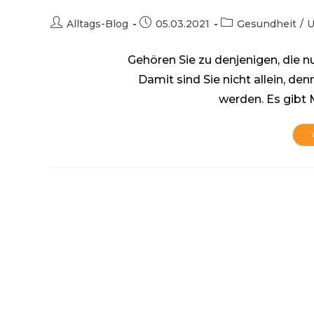
Beitrags-
Beitrag
Beitrags-
Alltags-Blog
05.03.2021
Gesundheit
/
U
Autor:
veröffentlicht:
Kategorie:
Gehören Sie zu denjenigen, die 
Damit sind Sie nicht allein, d
werden. Es gibt 