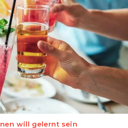
en will gelernt sein