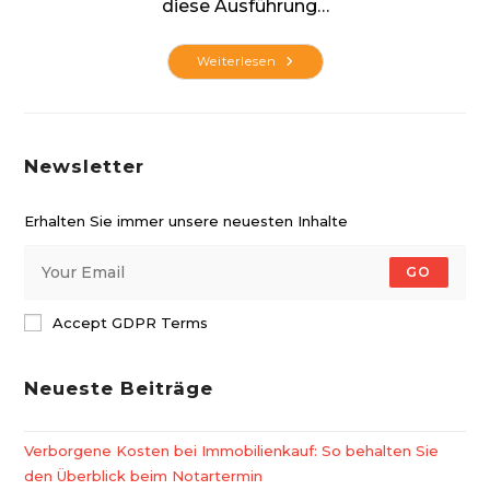
diese Ausführung…
So
Weiterlesen
Wird
Dein
Haar
Zum
Hingucker
Newsletter
Erhalten Sie immer unsere neuesten Inhalte
GO
Accept GDPR Terms
Neueste Beiträge
Verborgene Kosten bei Immobilienkauf: So behalten Sie
den Überblick beim Notartermin