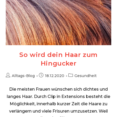
So wird dein Haar zum
Hingucker
Beitrags-
Beitrag
Beitrags-
Alltags-Blog
18.12.2020
Gesundheit
Autor:
veröffentlicht:
Kategorie:
Die meisten Frauen wünschen sich dichtes und
langes Haar. Durch Clip in Extensions besteht die
Möglichkeit, innerhalb kurzer Zeit die Haare zu
verlängern und viele Frisuren umzusetzen. Weil