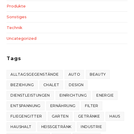
Produkte
Sonstiges
Technik
Uncategorized
Tags
ALLTAGSGEGENSTÄNDE
AUTO
BEAUTY
BEZIEHUNG
CHALET
DESIGN
DIENSTLEISTUNGEN
EINRICHTUNG
ENERGIE
ENTSPANNUNG
ERNÄHRUNG
FILTER
FLIEGENGITTER
GARTEN
GETRÄNKE
HAUS
HAUSHALT
HEISSGETRÄNK
INDUSTRIE