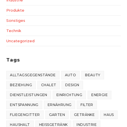
Industrie
Produkte
Sonstiges
Technik
Uncategorized
Tags
ALLTAGSGEGENSTÄNDE
AUTO
BEAUTY
BEZIEHUNG
CHALET
DESIGN
DIENSTLEISTUNGEN
EINRICHTUNG
ENERGIE
ENTSPANNUNG
ERNÄHRUNG
FILTER
FLIEGENGITTER
GARTEN
GETRÄNKE
HAUS
HAUSHALT
HEISSGETRÄNK
INDUSTRIE