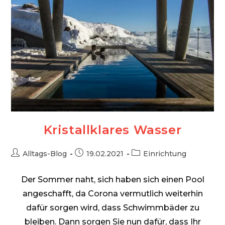
Kristallklares Wasser
Beitrags-
Beitrag
Beitrags-
Alltags-Blog
19.02.2021
Einrichtung
Autor:
veröffentlicht:
Kategorie:
Der Sommer naht, sich haben sich einen Pool
angeschafft, da Corona vermutlich weiterhin
dafür sorgen wird, dass Schwimmbäder zu
bleiben. Dann sorgen Sie nun dafür, dass Ihr