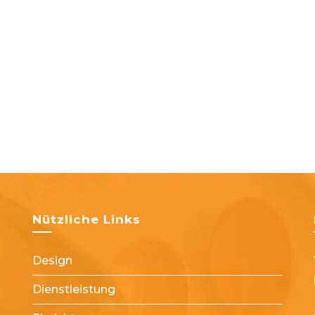
Nützliche Links
Design
Dienstleistung