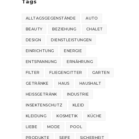
Tags
ALLTAGSGEGENSTÄNDE
AUTO
BEAUTY
BEZIEHUNG
CHALET
DESIGN
DIENSTLEISTUNGEN
EINRICHTUNG
ENERGIE
ENTSPANNUNG
ERNÄHRUNG
FILTER
FLIEGENGITTER
GARTEN
GETRÄNKE
HAUS
HAUSHALT
HEISSGETRÄNK
INDUSTRIE
INSEKTENSCHUTZ
KLEID
KLEIDUNG
KOSMETIK
KÜCHE
LIEBE
MODE
POOL
PRODUKTE
SEIFE
SICHERHEIT