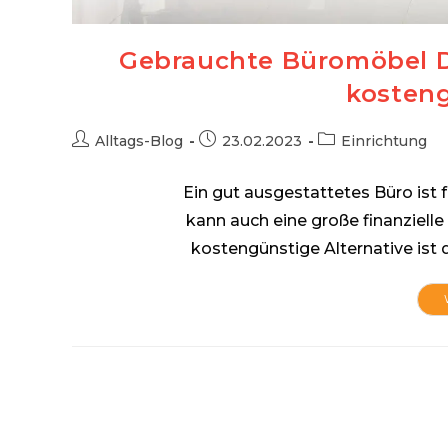
Gebrauchte Büromöbel D
kosten
Beitrags-
Beitrag
Beitrags-
Alltags-Blog
23.02.2023
Einrichtung
Autor:
veröffentlicht:
Kategorie:
Ein gut ausgestattetes Büro ist 
kann auch eine große finanzielle
kostengünstige Alternative ist