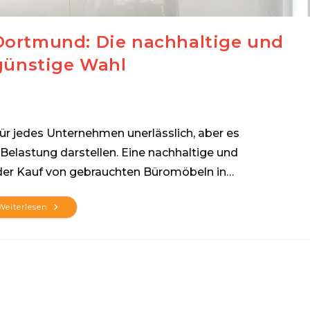
ortmund: Die nachhaltige und
günstige Wahl
für jedes Unternehmen unerlässlich, aber es
 Belastung darstellen. Eine nachhaltige und
 der Kauf von gebrauchten Büromöbeln in…
Gebrauchte
Weiterlesen
Büromöbel
Dortmund:
Die
Nachhaltige
Und
Kostengünstige
Wahl