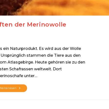
ften der Merinowolle
 ein Naturprodukt. Es wird aus der Wolle
Ursprünglich stammen die Tiere aus den
om Atlasgebirge. Heute gehören sie zu den
sten Schafrassen weltweit. Dort
erinoschafe unter…
Die
Weiterlesen
Eigenschaften
Der
Merinowolle