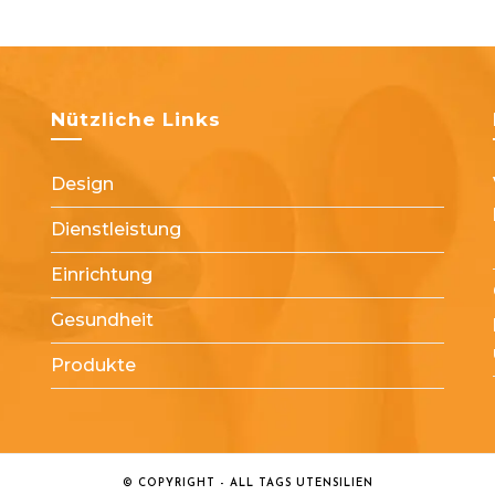
Nützliche Links
Design
Dienstleistung
Einrichtung
Gesundheit
Produkte
© COPYRIGHT - ALL TAGS UTENSILIEN