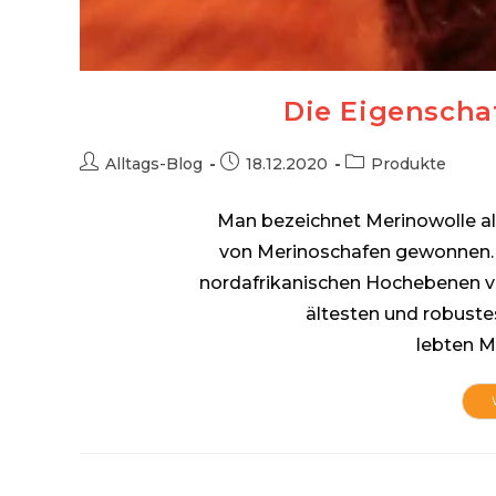
Die Eigenscha
Beitrags-
Beitrag
Beitrags-
Alltags-Blog
18.12.2020
Produkte
Autor:
veröffentlicht:
Kategorie:
Man bezeichnet Merinowolle als
von Merinoschafen gewonnen. 
nordafrikanischen Hochebenen v
ältesten und robuste
lebten M