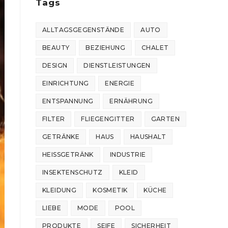
Tags
ALLTAGSGEGENSTÄNDE
AUTO
BEAUTY
BEZIEHUNG
CHALET
DESIGN
DIENSTLEISTUNGEN
EINRICHTUNG
ENERGIE
ENTSPANNUNG
ERNÄHRUNG
FILTER
FLIEGENGITTER
GARTEN
GETRÄNKE
HAUS
HAUSHALT
HEISSGETRÄNK
INDUSTRIE
INSEKTENSCHUTZ
KLEID
KLEIDUNG
KOSMETIK
KÜCHE
LIEBE
MODE
POOL
PRODUKTE
SEIFE
SICHERHEIT