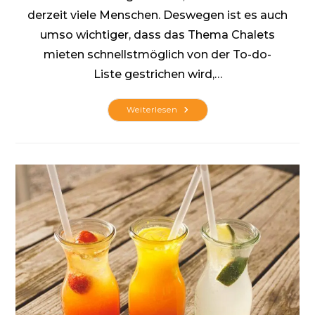
derzeit viele Menschen. Deswegen ist es auch
umso wichtiger, dass das Thema Chalets
mieten schnellstmöglich von der To-do-
Liste gestrichen wird,…
Sorglos
Weiterlesen
In
Den
Urlaub
Fahren