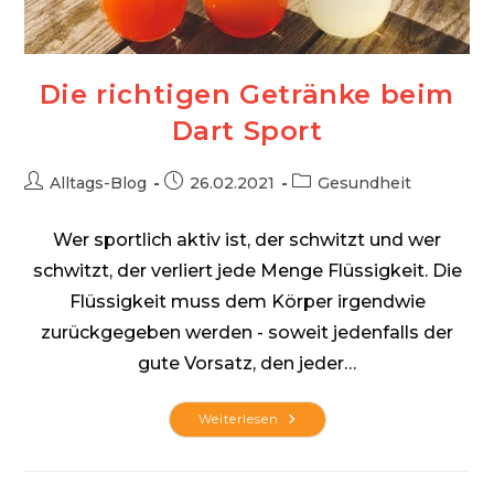
Die richtigen Getränke beim
Dart Sport
Beitrags-
Beitrag
Beitrags-
Alltags-Blog
26.02.2021
Gesundheit
Autor:
veröffentlicht:
Kategorie:
Wer sportlich aktiv ist, der schwitzt und wer
schwitzt, der verliert jede Menge Flüssigkeit. Die
Flüssigkeit muss dem Körper irgendwie
zurückgegeben werden - soweit jedenfalls der
gute Vorsatz, den jeder…
Die
Weiterlesen
Richtigen
Getränke
Beim
Dart