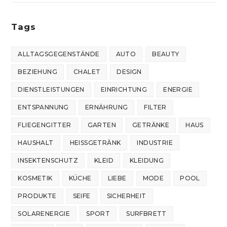
Tags
ALLTAGSGEGENSTÄNDE
AUTO
BEAUTY
BEZIEHUNG
CHALET
DESIGN
DIENSTLEISTUNGEN
EINRICHTUNG
ENERGIE
ENTSPANNUNG
ERNÄHRUNG
FILTER
FLIEGENGITTER
GARTEN
GETRÄNKE
HAUS
HAUSHALT
HEISSGETRÄNK
INDUSTRIE
INSEKTENSCHUTZ
KLEID
KLEIDUNG
KOSMETIK
KÜCHE
LIEBE
MODE
POOL
PRODUKTE
SEIFE
SICHERHEIT
SOLARENERGIE
SPORT
SURFBRETT