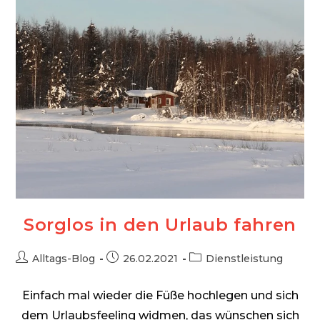
Sorglos in den Urlaub fahren
Beitrags-
Beitrag
Beitrags-
Alltags-Blog
26.02.2021
Dienstleistung
Autor:
veröffentlicht:
Kategorie:
Einfach mal wieder die Füße hochlegen und sich
dem Urlaubsfeeling widmen, das wünschen sich