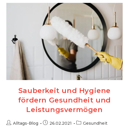
Sport
Sauberkeit und Hygiene
fördern Gesundheit und
Leistungsvermögen
Beitrags-
Beitrag
Beitrags-
Alltags-Blog
26.02.2021
Gesundheit
Autor:
veröffentlicht:
Kategorie: