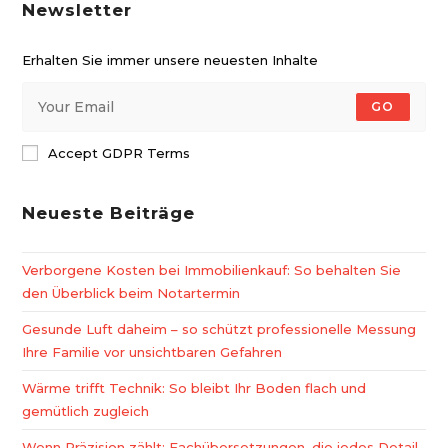
Newsletter
Erhalten Sie immer unsere neuesten Inhalte
GO
Accept GDPR Terms
Neueste Beiträge
Verborgene Kosten bei Immobilienkauf: So behalten Sie
den Überblick beim Notartermin
Gesunde Luft daheim – so schützt professionelle Messung
Ihre Familie vor unsichtbaren Gefahren
Wärme trifft Technik: So bleibt Ihr Boden flach und
gemütlich zugleich
Wenn Präzision zählt: Fachübersetzungen, die jedes Detail