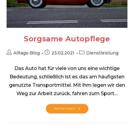
Sorgsame Autopflege
Beitrags-
Beitrag
Beitrags-
Alltags-Blog
23.02.2021
Dienstleistung
Autor:
veröffentlicht:
Kategorie:
Das Auto hat für viele von uns eine wichtige
Bedeutung, schließlich ist es das am häufigsten
genutzte Transportmittel. Mit ihm legen wir den
Weg zur Arbeit zurück, fahren zum Sport…
Sorgsame
Weiterlesen
Autopflege