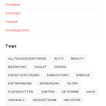
Produkte
Sonstiges
Technik
Uncategorized
Tags
ALLTAGSGEGENSTÄNDE
AUTO
BEAUTY
BEZIEHUNG
CHALET
DESIGN
DIENSTLEISTUNGEN
EINRICHTUNG
ENERGIE
ENTSPANNUNG
ERNÄHRUNG
FILTER
FLIEGENGITTER
GARTEN
GETRÄNKE
HAUS
HAUSHALT
HEISSGETRÄNK
INDUSTRIE