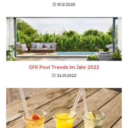
15.12.2020
GFK Pool Trends im Jahr 2022
24.01.2022