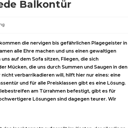
jede Balkontür
ung
 kommen die nervigen bis gefährlichen Plagegeister in
amen alle Ehre machen und uns einen gewaltigen
uns auf dem Sofa sitzen, Fliegen, die sich
der Mücken, die uns durch Summen und Saugen in den
ht verbarrikadieren will, hilft hier nur eines: eine
ssentür und für alle Preisklassen gibt es eine Lösung.
Klebestreifen am Türrahmen befestigt, gibt es für
ochwertigere Lösungen sind dagegen teurer. Wir