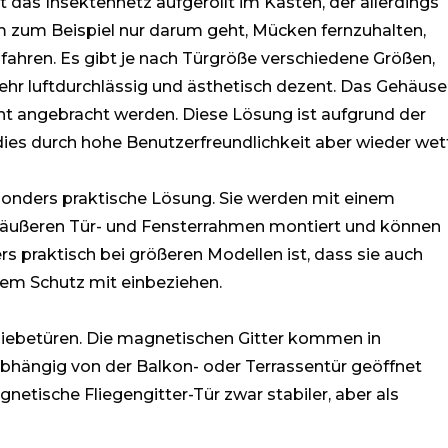
 das Insektennetz aufgerollt im Kasten, der allerdings
 zum Beispiel nur darum geht, Mücken fernzuhalten,
ahren. Es gibt je nach Türgröße verschiedene Größen,
t sehr luftdurchlässig und ästhetisch dezent. Das Gehäuse
t angebracht werden. Diese Lösung ist aufgrund der
es durch hohe Benutzerfreundlichkeit aber wieder wet
onders praktische Lösung. Sie werden mit einem
äußeren Tür- und Fensterrahmen montiert und können
 praktisch bei größeren Modellen ist, dass sie auch
rem Schutz mit einbeziehen.
chiebetüren. Die magnetischen Gitter kommen in
hängig von der Balkon- oder Terrassentür geöffnet
netische Fliegengitter-Tür zwar stabiler, aber als