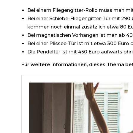
Bei einem Fliegengitter-Rollo muss man mi
Bei einer Schiebe-Fliegengitter-Tür mit 29
kommen noch einmal zusätzlich etwa 80 Eu
Bei magnetischen Vorhängen ist man ab 40 E
Bei einer Plissee-Tür ist mit etwa 300 Euro
Die Pendeltür ist mit 450 Euro aufwärts oh
Für weitere Informationen, dieses Thema betr