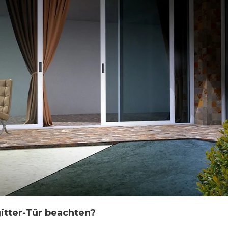
itter-Tür beachten?