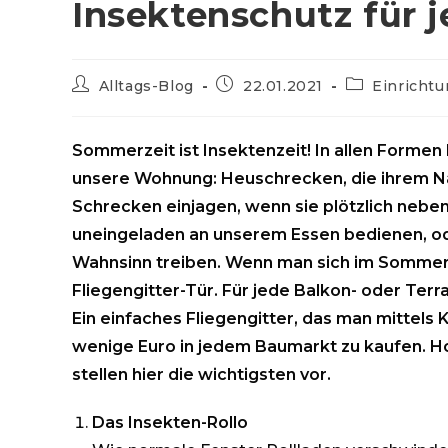
Insektenschutz für 
Beitrags-
Beitrag
Beitrags-
Alltags-Blog
22.01.2021
Einricht
Autor:
veröffentlicht:
Kategorie:
Sommerzeit ist Insektenzeit! In allen Formen
unsere Wohnung: Heuschrecken, die ihrem N
Schrecken einjagen, wenn sie plötzlich neben 
uneingeladen an unserem Essen bedienen, o
Wahnsinn treiben. Wenn man sich im Sommer nic
Fliegengitter-Tür. Für jede Balkon- oder Terra
Ein einfaches Fliegengitter, das man mittels 
wenige Euro in jedem Baumarkt zu kaufen. H
stellen hier die wichtigsten vor.
Das Insekten-Rollo