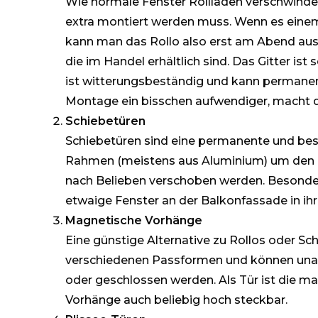
Wie normale Fenster Rollladen verschwindet
extra montiert werden muss. Wenn es einem
kann man das Rollo also erst am Abend ausf
die im Handel erhältlich sind. Das Gitter is
ist witterungsbeständig und kann permanen
Montage ein bisschen aufwendiger, macht di
Schiebetüren
Schiebetüren sind eine permanente und bes
Rahmen (meistens aus Aluminium) um den 
nach Belieben verschoben werden. Besonders
etwaige Fenster an der Balkonfassade in ih
Magnetische Vorhänge
Eine günstige Alternative zu Rollos oder S
verschiedenen Passformen und können unab
oder geschlossen werden. Als Tür ist die mag
Vorhänge auch beliebig hoch steckbar.