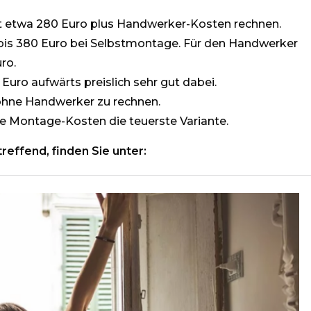
t etwa 280 Euro plus Handwerker-Kosten rechnen.
0 bis 380 Euro bei Selbstmontage. Für den Handwerker
ro.
uro aufwärts preislich sehr gut dabei.
 ohne Handwerker zu rechnen.
ne Montage-Kosten die teuerste Variante.
effend, finden Sie unter: