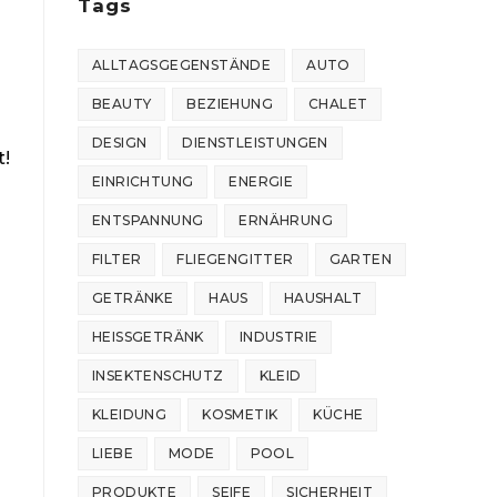
Tags
ALLTAGSGEGENSTÄNDE
AUTO
BEAUTY
BEZIEHUNG
CHALET
DESIGN
DIENSTLEISTUNGEN
t!
EINRICHTUNG
ENERGIE
ENTSPANNUNG
ERNÄHRUNG
FILTER
FLIEGENGITTER
GARTEN
GETRÄNKE
HAUS
HAUSHALT
HEISSGETRÄNK
INDUSTRIE
INSEKTENSCHUTZ
KLEID
KLEIDUNG
KOSMETIK
KÜCHE
LIEBE
MODE
POOL
PRODUKTE
SEIFE
SICHERHEIT