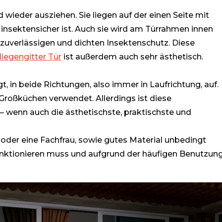
nd wieder ausziehen. Sie liegen auf der einen Seite mit
insektensicher ist. Auch sie wird am Türrahmen innen
 zuverlässigen und dichten Insektenschutz. Diese
liegengitter Tür
ist außerdem auch sehr ästhetisch.
 in beide Richtungen, also immer in Laufrichtung, auf.
Großküchen verwendet. Allerdings ist diese
 – wenn auch die ästhetischste, praktischste und
oder eine Fachfrau, sowie gutes Material unbedingt
nktionieren muss und aufgrund der häufigen Benutzun