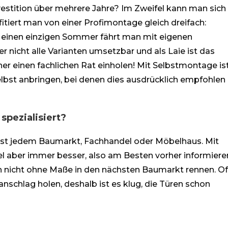
nvestition über mehrere Jahre? Im Zweifel kann man sich
fitiert man von einer Profimontage gleich dreifach:
Für einen einzigen Sommer fährt man mit eigenen
r nicht alle Varianten umsetzbar und als Laie ist das
r einen fachlichen Rat einholen! Mit Selbstmontage is
selbst anbringen, bei denen dies ausdrücklich empfohlen
spezialisiert?
 fast jedem Baumarkt, Fachhandel oder Möbelhaus. Mit
gel aber immer besser, also am Besten vorher informiere
h nicht ohne Maße in den nächsten Baumarkt rennen. Of
schlag holen, deshalb ist es klug, die Türen schon