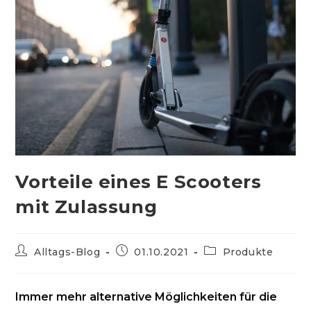
Vorteile eines E Scooters
mit Zulassung
Beitrags-
Beitrag
Beitrags-
Alltags-Blog
01.10.2021
Produkte
Autor:
veröffentlicht:
Kategorie:
Immer mehr alternative Möglichkeiten für die