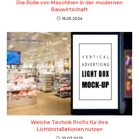
Die Rolle von Maschinen in der modernen
Bauwirtschaft
16.05.2024
Welche Technik Profis für ihre
Lichtinstallationen nutzen
25.07.2025