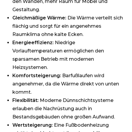
den Wänden, mehr Raum für Möbel und
Gestaltung.
Gleichmäßige Wärme:
Die Wärme verteilt sich
flächig und sorgt für ein angenehmes
Raumklima ohne kalte Ecken.
Energieeffizienz:
Niedrige
Vorlauftemperaturen ermöglichen den
sparsamen Betrieb mit modernen
Heizsystemen.
Komfortsteigerung:
Barfußlaufen wird
angenehmer, da die Wärme direkt von unten
kommt.
Flexibilität:
Moderne Dünnschichtsysteme
erlauben die Nachrüstung auch in
Bestandsgebäuden ohne großen Aufwand.
Wertsteigerung:
Eine Fußbodenheizung