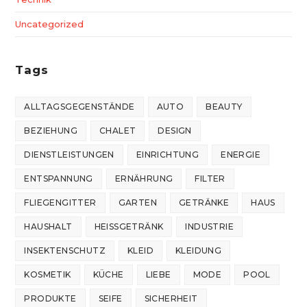
Uncategorized
Tags
ALLTAGSGEGENSTÄNDE
AUTO
BEAUTY
BEZIEHUNG
CHALET
DESIGN
DIENSTLEISTUNGEN
EINRICHTUNG
ENERGIE
ENTSPANNUNG
ERNÄHRUNG
FILTER
FLIEGENGITTER
GARTEN
GETRÄNKE
HAUS
HAUSHALT
HEISSGETRÄNK
INDUSTRIE
INSEKTENSCHUTZ
KLEID
KLEIDUNG
KOSMETIK
KÜCHE
LIEBE
MODE
POOL
PRODUKTE
SEIFE
SICHERHEIT