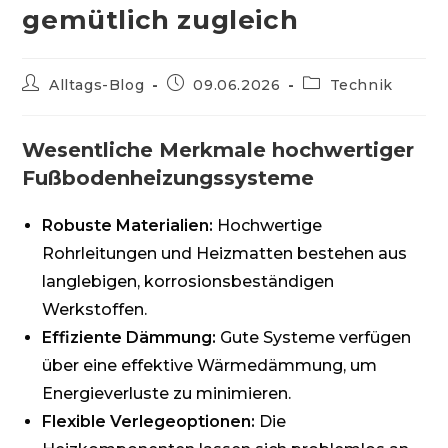
gemütlich zugleich
Beitrags-
Beitrag
Beitrags-
Alltags-Blog
09.06.2026
Technik
Autor:
veröffentlicht:
Kategorie:
Wesentliche Merkmale hochwertiger
Fußbodenheizungssysteme
Robuste Materialien:
Hochwertige
Rohrleitungen und Heizmatten bestehen aus
langlebigen, korrosionsbeständigen
Werkstoffen.
Effiziente Dämmung:
Gute Systeme verfügen
über eine effektive Wärmedämmung, um
Energieverluste zu minimieren.
Flexible Verlegeoptionen:
Die