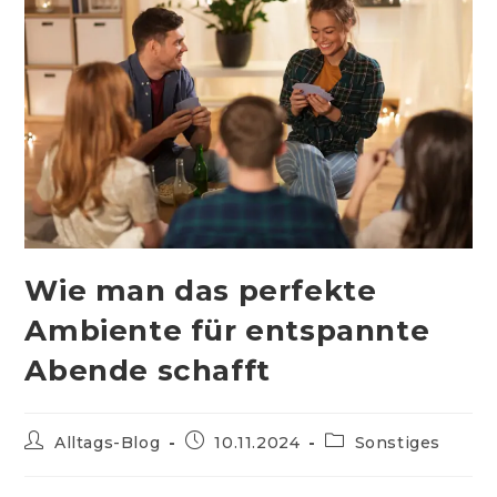
Wie man das perfekte
Ambiente für entspannte
Abende schafft
Beitrags-
Beitrag
Beitrags-
Alltags-Blog
10.11.2024
Sonstiges
Autor:
veröffentlicht:
Kategorie: