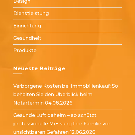
Design
tab
tab
Dienstleistung
Einrichtung
Gesundheit
Produkte
Neueste Beiträge
Verborgene Kosten bei Immobilienkauf: So
behalten Sie den Überblick beim
Notartermin
04.08.2026
Gesunde Luft daheim – so schützt
professionelle Messung Ihre Familie vor
unsichtbaren Gefahren
12.06.2026