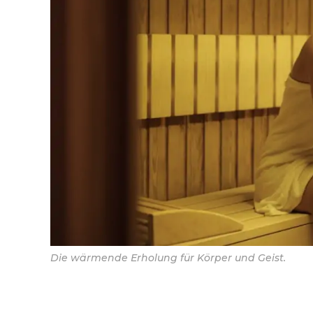
Die wärmende Erholung für Körper und Geist.