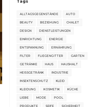
Tags
ALLTAGSGEGENSTÄNDE
AUTO
BEAUTY
BEZIEHUNG
CHALET
DESIGN
DIENSTLEISTUNGEN
EINRICHTUNG
ENERGIE
ENTSPANNUNG
ERNÄHRUNG
FILTER
FLIEGENGITTER
GARTEN
GETRÄNKE
HAUS
HAUSHALT
HEISSGETRÄNK
INDUSTRIE
INSEKTENSCHUTZ
KLEID
KLEIDUNG
KOSMETIK
KÜCHE
LIEBE
MODE
POOL
PRODUKTE
SEIFE
SICHERHEIT