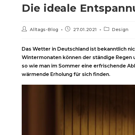
Die ideale Entspann
Beitrags-
Beitrag
Beitrags-
Alltags-Blog
27.01.2021
Design
Autor:
veröffentlicht:
Kategorie:
Das Wetter in Deutschland ist bekanntlich ni
Wintermonaten können der ständige Regen un
so wie man im Sommer eine erfrischende Abk
wärmende Erholung für sich finden.