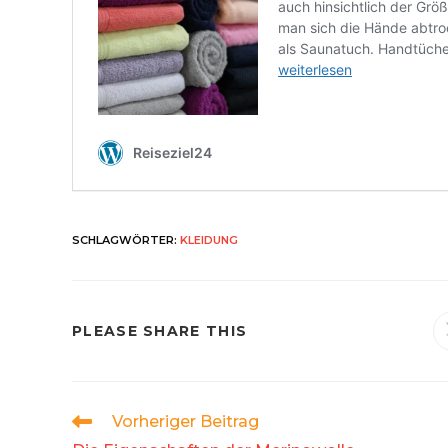
SCHLAGWÖRTER
:
KLEIDUNG
DIESEN
PLEASE SHARE THIS
INHALT
TEILEN
Weitere
Vorheriger Beitrag
Artikel