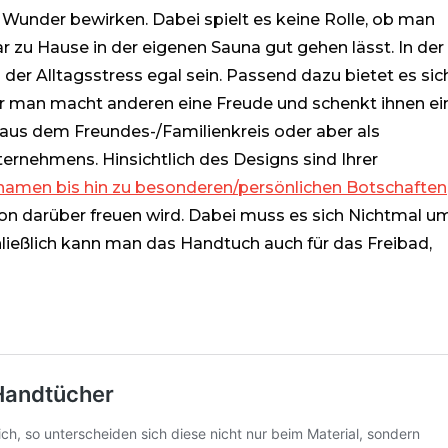
 Wunder bewirken. Dabei spielt es keine Rolle, ob man
r zu Hause in der eigenen Sauna gut gehen lässt. In der
er Alltagsstress egal sein. Passend dazu bietet es sic
er man macht anderen eine Freude und schenkt ihnen ei
 aus dem Freundes-/Familienkreis oder aber als
ernehmens. Hinsichtlich des Designs sind Ihrer
amen bis hin zu besonderen/persönlichen Botschaften
rson darüber freuen wird. Dabei muss es sich Nichtmal u
ießlich kann man das Handtuch auch für das Freibad,