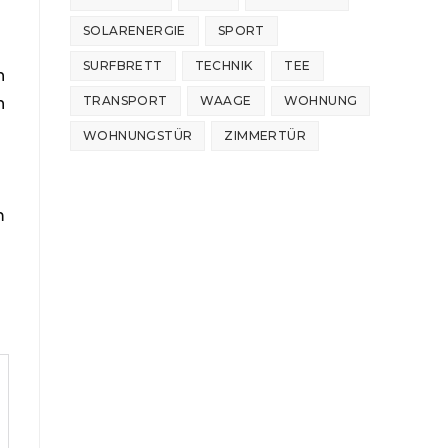
SOLARENERGIE
SPORT
SURFBRETT
TECHNIK
TEE
h
TRANSPORT
WAAGE
WOHNUNG
n
WOHNUNGSTÜR
ZIMMERTÜR
m