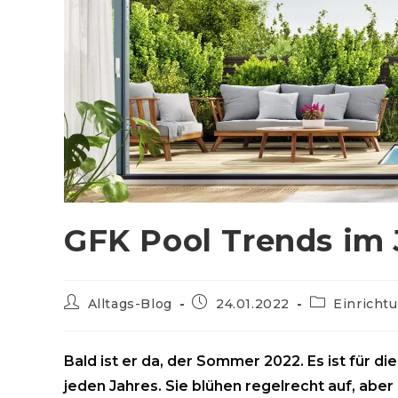
GFK Pool Trends im 
Beitrags-
Beitrag
Beitrags-
Alltags-Blog
24.01.2022
Einricht
Autor:
veröffentlicht:
Kategorie:
Bald ist er da, der Sommer 2022. Es ist für 
jeden Jahres. Sie blühen regelrecht auf, aber