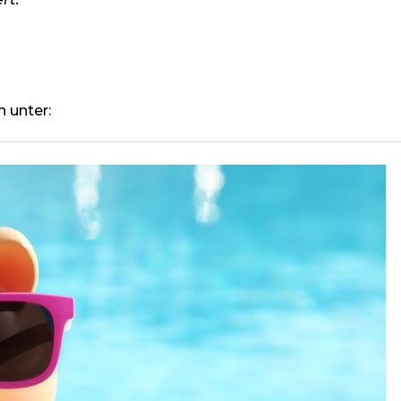
 unter: