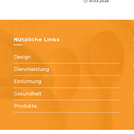
31.03.2025
Nützliche Links
Design
Dienstleistung
Einrichtung
Gesundheit
Produkte