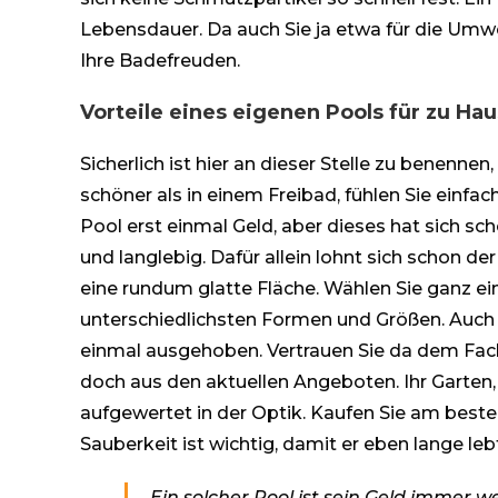
Lebensdauer. Da auch Sie ja etwa für die Umwelt
Ihre Badefreuden.
Vorteile eines eigenen Pools für zu Ha
Sicherlich ist hier an dieser Stelle zu benenne
schöner als in einem Freibad, fühlen Sie einfach
Pool erst einmal Geld, aber dieses hat sich sch
und langlebig. Dafür allein lohnt sich schon d
eine rundum glatte Fläche. Wählen Sie ganz ei
unterschiedlichsten Formen und Größen. Auch de
einmal ausgehoben. Vertrauen Sie da dem Fach
doch aus den aktuellen Angeboten. Ihr Garten, 
aufgewertet in der Optik. Kaufen Sie am beste
Sauberkeit ist wichtig, damit er eben lange leb
Ein solcher Pool ist sein Geld immer we