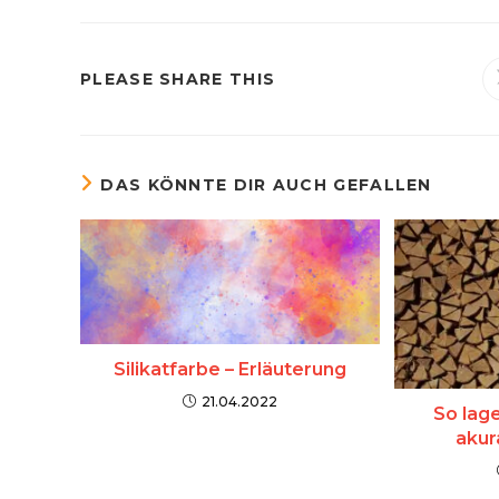
DIESEN
PLEASE SHARE THIS
INHALT
TEILEN
DAS KÖNNTE DIR AUCH GEFALLEN
Silikatfarbe – Erläuterung
21.04.2022
So lag
akur