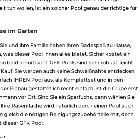
 tun wollen, ist ein solcher Pool genau der richtige für
use im Garten
n, Sie und Ihre Familie haben ihren Badespaß zu Hause,
, was dieser Pool Ihnen alles bietet. Sicher kostet ein
on bald amortisiert. GFK Pools sind sehr robust, leicht
er Kauf. Sie werden auch keine Schweißnähte entdecken,
nfach IHREN Pool aus, als Komplettset und in den
r Einbau gestaltet ich recht einfach, ist die Grube erst
mann vor Ort. Sind Sie ein Sparfuchs, dann wählen Sie
Ihre Rasenfläche wird natürlich durch einen Pool auch
n gleich die nötigen Reinigungszubehörteile mit, denn
t dieser GFK Pool.
rt.