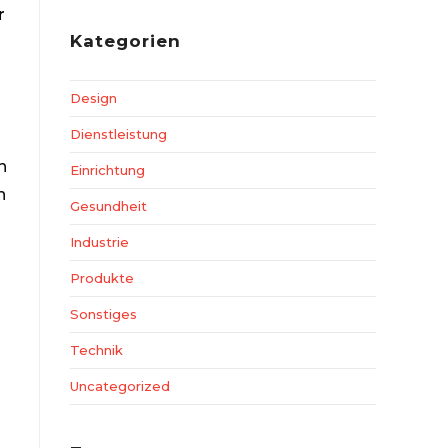
r
Kategorien
Design
Dienstleistung
h
Einrichtung
n
Gesundheit
Industrie
Produkte
Sonstiges
Technik
Uncategorized
n