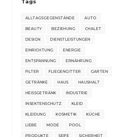
Tags
ALLTAGSGEGENSTÄNDE
AUTO
BEAUTY
BEZIEHUNG
CHALET
DESIGN
DIENSTLEISTUNGEN
EINRICHTUNG
ENERGIE
ENTSPANNUNG
ERNÄHRUNG
FILTER
FLIEGENGITTER
GARTEN
GETRÄNKE
HAUS
HAUSHALT
HEISSGETRÄNK
INDUSTRIE
INSEKTENSCHUTZ
KLEID
KLEIDUNG
KOSMETIK
KÜCHE
LIEBE
MODE
POOL
PRODUKTE
SEIFE
SICHERHEIT