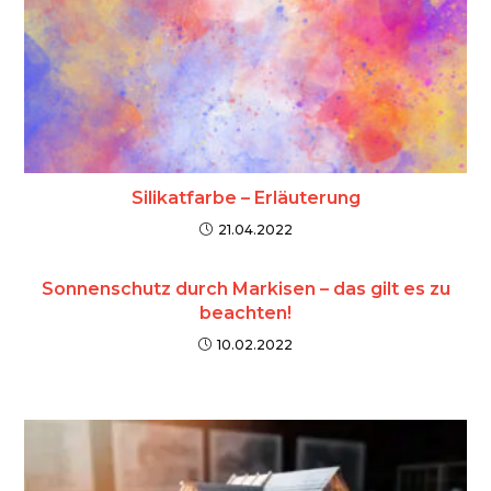
Silikatfarbe – Erläuterung
21.04.2022
Sonnenschutz durch Markisen – das gilt es zu
beachten!
10.02.2022