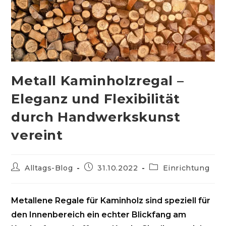
Metall Kaminholzregal –
Eleganz und Flexibilität
durch Handwerkskunst
vereint
Beitrags-
Beitrag
Beitrags-
Alltags-Blog
31.10.2022
Einrichtung
Autor:
veröffentlicht:
Kategorie:
Metallene Regale für Kaminholz sind speziell für
den Innenbereich ein echter Blickfang am