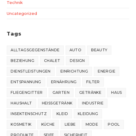
Technik
Uncategorized
Tags
ALLTAGSGEGENSTÄNDE
AUTO
BEAUTY
BEZIEHUNG
CHALET
DESIGN
DIENSTLEISTUNGEN
EINRICHTUNG
ENERGIE
ENTSPANNUNG
ERNÄHRUNG
FILTER
FLIEGENGITTER
GARTEN
GETRÄNKE
HAUS
HAUSHALT
HEISSGETRÄNK
INDUSTRIE
INSEKTENSCHUTZ
KLEID
KLEIDUNG
KOSMETIK
KÜCHE
LIEBE
MODE
POOL
PRODUKTE
SEIFE
SICHERHEIT