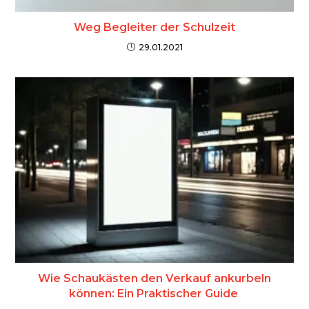
Weg Begleiter der Schulzeit
29.01.2021
Wie Schaukästen den Verkauf ankurbeln
können: Ein Praktischer Guide