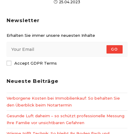
25.04.2023
Newsletter
Erhalten Sie immer unsere neuesten Inhalte
GO
Accept GDPR Terms
Neueste Beiträge
Verborgene Kosten bei Immobilienkauf: So behalten Sie
den Überblick beim Notartermin
Gesunde Luft daheim – so schützt professionelle Messung
Ihre Familie vor unsichtbaren Gefahren
Wärme trifft Technik: So bleibt Ihr Boden flach und