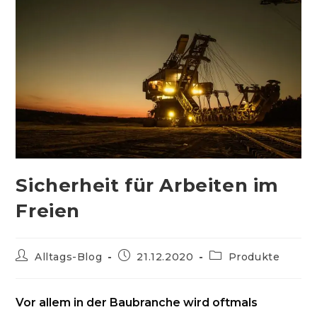
Sicherheit für Arbeiten im
Freien
Beitrags-
Beitrag
Beitrags-
Alltags-Blog
21.12.2020
Produkte
Autor:
veröffentlicht:
Kategorie:
Vor allem in der Baubranche wird oftmals