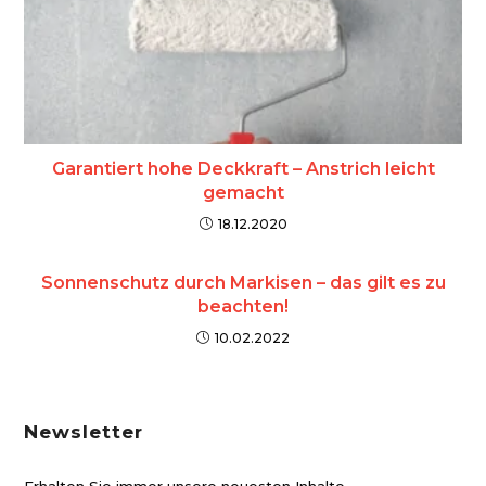
Garantiert hohe Deckkraft – Anstrich leicht
gemacht
18.12.2020
Sonnenschutz durch Markisen – das gilt es zu
beachten!
10.02.2022
Newsletter
Erhalten Sie immer unsere neuesten Inhalte