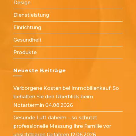
Design
tab
tab
Dienstleistung
Einrichtung
Gesundheit
Produkte
Neueste Beiträge
Verborgene Kosten bei Immobilienkauf: So
behalten Sie den Überblick beim
Notartermin
04.08.2026
Gesunde Luft daheim – so schützt
professionelle Messung Ihre Familie vor
unsichtbaren Gefahren
12.06.2026