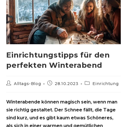
Einrichtungstipps für den
perfekten Winterabend
Beitrags-
Beitrag
Beitrags-
Alltags-Blog
28.10.2023
Einrichtung
Autor:
veröffentlicht:
Kategorie:
Winterabende können magisch sein, wenn man
sie richtig gestaltet. Der Schnee fällt, die Tage
sind kurz, und es gibt kaum etwas Schöneres,
als sich in einer warmen und gemütlichen