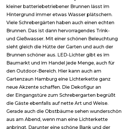
kleiner batteriebetriebener Brunnen lässt im
Hintergrund immer etwas Wasser plätschern.
Viele Schrebergärten haben auch einen echten
Brunnen. Das ist dann hervorragendes Trink-
und
Gießwasser
. Mit einer schönen Beleuchtung
sieht gleich die Hütte der Garten und auch der
Brunnen schöner aus.
LED-Lichter
gibt es im
Baumarkt und im Handel jede Menge, auch für
den
Outdoor-Bereich
. Hier kann auch am
Gartenzaun Hamburg eine Lichterkette ganz
neue Akzente schaffen. Die
Dekofigur
an
der
Eingangstüre
zum Schrebergarten begrüßt
die Gäste ebenfalls auf nette Art und Weise.
Gerade auch die Obstbäume sehen wunderschön
aus am Abend, wenn man eine Lichterkette
anbringt. Darunter eine schöne Bank und der