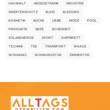
HAUSHALT
HEISSGETRÄNK
INDUSTRIE
INSEKTENSCHUTZ
KLEID
KLEIDUNG
KOSMETIK
KÜCHE
LIEBE
MODE
POOL
PRODUKTE
SEIFE
SICHERHEIT
SOLARENERGIE
SPORT
SURFBRETT
TECHNIK
TEE
TRANSPORT
WAAGE
WOHNUNG
WOHNUNGSTÜR
ZIMMERTÜR