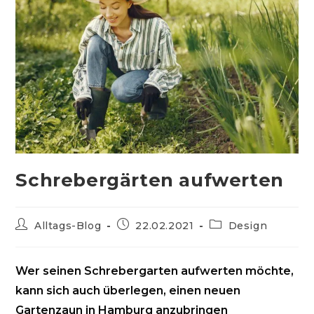
Schrebergärten aufwerten
Beitrags-
Beitrag
Beitrags-
Alltags-Blog
22.02.2021
Design
Autor:
veröffentlicht:
Kategorie:
Wer seinen Schrebergarten aufwerten möchte,
kann sich auch überlegen, einen neuen
Gartenzaun in Hamburg anzubringen