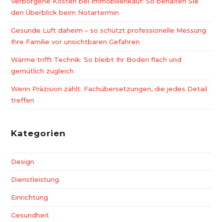
Verborgene Kosten bei Immobilienkauf: So behalten Sie
den Überblick beim Notartermin
Gesunde Luft daheim – so schützt professionelle Messung
Ihre Familie vor unsichtbaren Gefahren
Wärme trifft Technik: So bleibt Ihr Boden flach und
gemütlich zugleich
Wenn Präzision zählt: Fachübersetzungen, die jedes Detail
treffen
Kategorien
Design
Dienstleistung
Einrichtung
Gesundheit