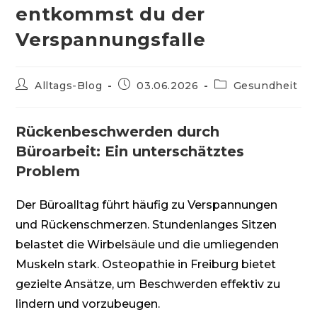
entkommst du der
Verspannungsfalle
Beitrags-
Beitrag
Beitrags-
Alltags-Blog
03.06.2026
Gesundheit
Autor:
veröffentlicht:
Kategorie:
Rückenbeschwerden durch
Büroarbeit: Ein unterschätztes
Problem
Der Büroalltag führt häufig zu Verspannungen
und Rückenschmerzen. Stundenlanges Sitzen
belastet die Wirbelsäule und die umliegenden
Muskeln stark. Osteopathie in Freiburg bietet
gezielte Ansätze, um Beschwerden effektiv zu
lindern und vorzubeugen.