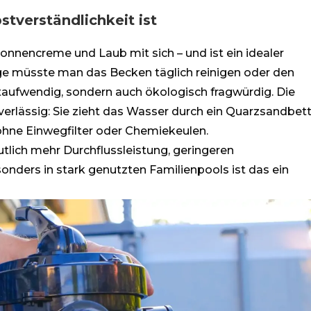
tverständlichkeit ist
, Sonnencreme und Laub mit sich – und ist ein idealer
age müsste man das Becken täglich reinigen oder den
eitaufwendig, sondern auch ökologisch fragwürdig. Die
erlässig: Sie zieht das Wasser durch ein Quarzsandbett
ohne Einwegfilter oder Chemiekeulen.
eutlich mehr Durchflussleistung, geringeren
nders in stark genutzten Familienpools ist das ein