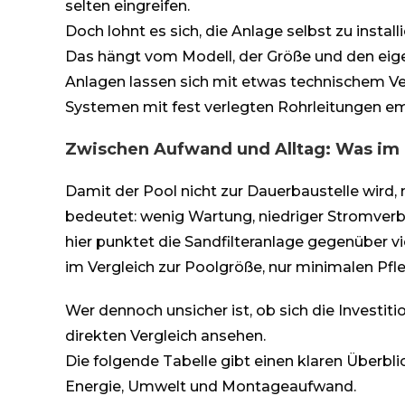
selten eingreifen.
Doch lohnt es sich, die Anlage selbst zu insta
Das hängt vom Modell, der Größe und den ei
Anlagen lassen sich mit etwas technischem Ver
Systemen mit fest verlegten Rohrleitungen empf
Zwischen Aufwand und Alltag: Was im B
Damit der Pool nicht zur Dauerbaustelle wird,
bedeutet: wenig Wartung, niedriger Stromverbr
hier punktet die Sandfilteranlage gegenüber vie
im Vergleich zur Poolgröße, nur minimalen Pf
Wer dennoch unsicher ist, ob sich die Investiti
direkten Vergleich ansehen.
Die folgende Tabelle gibt einen klaren Überbl
Energie, Umwelt und Montageaufwand.