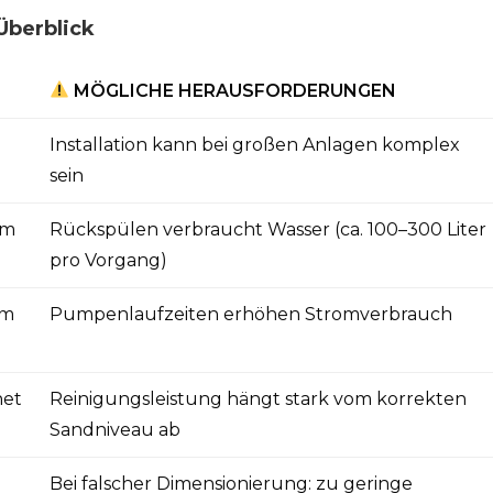
Überblick
MÖGLICHE HERAUSFORDERUNGEN
Installation kann bei großen Anlagen komplex
sein
em
Rückspülen verbraucht Wasser (ca. 100–300 Liter
pro Vorgang)
em
Pumpenlaufzeiten erhöhen Stromverbrauch
net
Reinigungsleistung hängt stark vom korrekten
Sandniveau ab
Bei falscher Dimensionierung: zu geringe