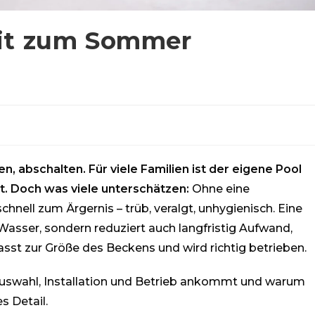
eit zum Sommer
e
 abschalten. Für viele Familien ist der eigene Pool
it. Doch was viele unterschätzen:
Ohne eine
hnell zum Ärgernis – trüb, veralgt, unhygienisch. Eine
 Wasser, sondern reduziert auch langfristig Aufwand,
asst zur Größe des Beckens und wird richtig betrieben.
 Auswahl, Installation und Betrieb ankommt und warum
s Detail.