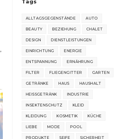
Tags
ALLTAGSGEGENSTÄNDE
AUTO
BEAUTY
BEZIEHUNG
CHALET
DESIGN
DIENSTLEISTUNGEN
,
EINRICHTUNG
ENERGIE
ENTSPANNUNG
ERNÄHRUNG
FILTER
FLIEGENGITTER
GARTEN
GETRÄNKE
HAUS
HAUSHALT
HEISSGETRÄNK
INDUSTRIE
INSEKTENSCHUTZ
KLEID
KLEIDUNG
KOSMETIK
KÜCHE
LIEBE
MODE
POOL
PRODUKTE
SEIFE
SICHERHEIT