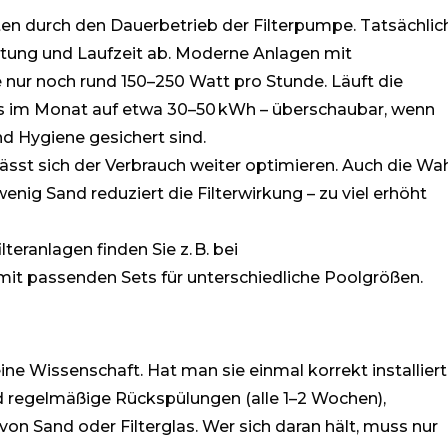
en durch den Dauerbetrieb der Filterpumpe. Tatsächlic
stung und Laufzeit ab. Moderne Anlagen mit
nur noch rund 150–250 Watt pro Stunde. Läuft die
s im Monat auf etwa 30–50 kWh – überschaubar, wenn
d Hygiene gesichert sind.
ässt sich der Verbrauch weiter optimieren. Auch die Wa
enig Sand reduziert die Filterwirkung – zu viel erhöht
teranlagen finden Sie z. B. bei
mit passenden Sets für unterschiedliche Poolgrößen.
eine Wissenschaft. Hat man sie einmal korrekt installiert
nd regelmäßige Rückspülungen (alle 1–2 Wochen),
von Sand oder Filterglas. Wer sich daran hält, muss nur