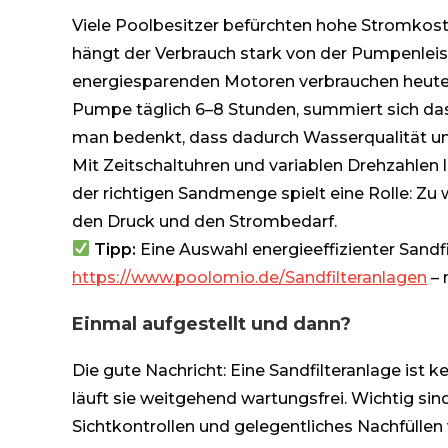
Viele Poolbesitzer befürchten hohe Stromkost
hängt der Verbrauch stark von der Pumpenlei
energiesparenden Motoren verbrauchen heute 
Pumpe täglich 6–8 Stunden, summiert sich da
man bedenkt, dass dadurch Wasserqualität un
Mit Zeitschaltuhren und variablen Drehzahlen l
der richtigen Sandmenge spielt eine Rolle: Zu w
den Druck und den Strombedarf.
Tipp:
Eine Auswahl energieeffizienter Sandfil
https://www.poolomio.de/Sandfilteranlagen
– 
Einmal aufgestellt und dann?
Die gute Nachricht: Eine Sandfilteranlage ist k
läuft sie weitgehend wartungsfrei. Wichtig si
Sichtkontrollen und gelegentliches Nachfüllen 