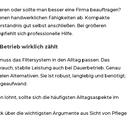
llieren oder sollte man besser eine Firma beauftragen?
genen handwerklichen Fähigkeiten ab. Kompakte
ständnis gut selbst anschließen. Bei größeren
iehlt sich professionelle Hilfe.
etrieb wirklich zählt
 muss das Filtersystem in den Alltag passen. Das
auch, stabile Leistung auch bei Dauerbetrieb. Genau
len Alternativen. Sie ist robust, langlebig und benötigt,
legeaufwand.
on lohnt, sollte sich die häufigsten Alltagsaspekte im
ick über die wichtigsten Argumente aus Sicht von Pflege