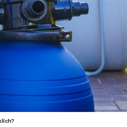
klich?