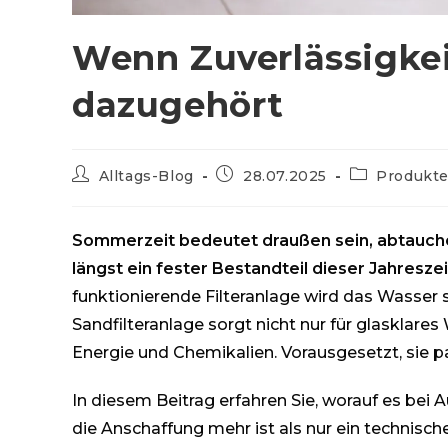
Wenn Zuverlässigk
dazugehört
Beitrags-
Beitrag
Beitrags-
Alltags-Blog
28.07.2025
Produkt
Autor:
veröffentlicht:
Kategorie:
Sommerzeit bedeutet draußen sein, abtauchen,
längst ein fester Bestandteil dieser Jahresze
funktionierende Filteranlage wird das Wasser sc
Sandfilteranlage sorgt nicht nur für glasklares
Energie und Chemikalien. Vorausgesetzt, sie p
In diesem Beitrag erfahren Sie, worauf es bei
die Anschaffung mehr ist als nur ein technische