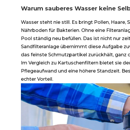
Warum sauberes Wasser keine Selbs
Wasser steht nie still. Es bringt Pollen, Haare
Nährboden für Bakterien. Ohne eine Filteranl
Pool ständig neu befüllen. Das ist nicht nur z
Sandfilteranlage übernimmt diese Aufgabe zuv
das feinste Schmutzpartikel zurückhält, ganz 
Im Vergleich zu Kartuschenfiltern bietet sie d
Pflegeaufwand und eine höhere Standzeit. Beso
echter Vorteil.