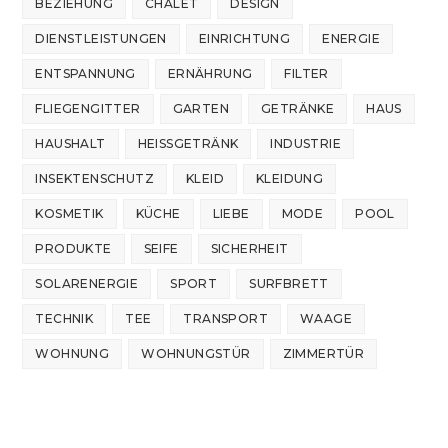
BEZIEHUNG
CHALET
DESIGN
DIENSTLEISTUNGEN
EINRICHTUNG
ENERGIE
ENTSPANNUNG
ERNÄHRUNG
FILTER
FLIEGENGITTER
GARTEN
GETRÄNKE
HAUS
HAUSHALT
HEISSGETRÄNK
INDUSTRIE
INSEKTENSCHUTZ
KLEID
KLEIDUNG
KOSMETIK
KÜCHE
LIEBE
MODE
POOL
PRODUKTE
SEIFE
SICHERHEIT
SOLARENERGIE
SPORT
SURFBRETT
TECHNIK
TEE
TRANSPORT
WAAGE
WOHNUNG
WOHNUNGSTÜR
ZIMMERTÜR