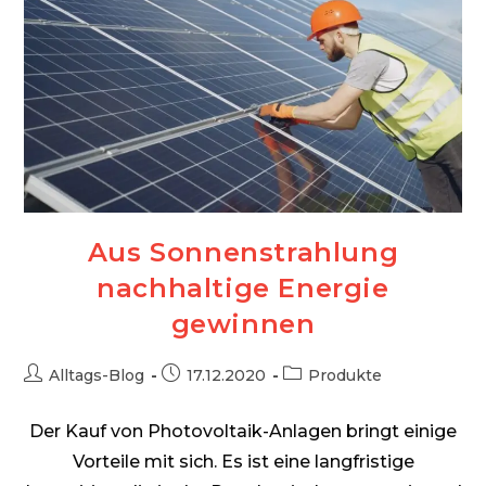
Aus Sonnenstrahlung
nachhaltige Energie
gewinnen
Beitrags-
Beitrag
Beitrags-
Alltags-Blog
17.12.2020
Produkte
Autor:
veröffentlicht:
Kategorie:
Der Kauf von Photovoltaik-Anlagen bringt einige
Vorteile mit sich. Es ist eine langfristige