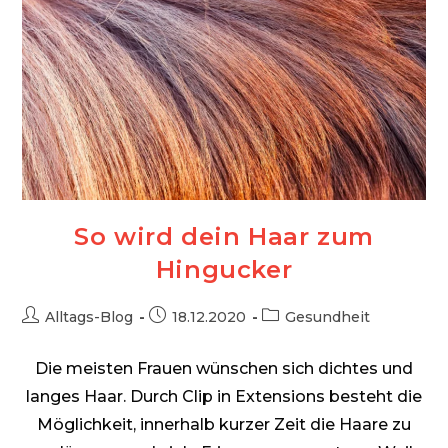
So wird dein Haar zum
Hingucker
Beitrags-
Beitrag
Beitrags-
Alltags-Blog
18.12.2020
Gesundheit
Autor:
veröffentlicht:
Kategorie:
Die meisten Frauen wünschen sich dichtes und
langes Haar. Durch Clip in Extensions besteht die
Möglichkeit, innerhalb kurzer Zeit die Haare zu